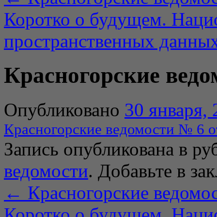
Коротко о будущем. Наци
пространственных данны
Красногорские ведом
Опубликовано
30 января,
Красногорские ведомости № 6 о
Запись опубликована в р
ведомости
. Добавьте в за
←
Красногорские ведомос
Коротко о будущем. Наци