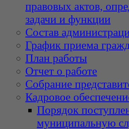
правовых актов, опр
задачи и функции
Состав администрац
График приема граж
План работы
Отчет о работе
Собрание представит
Кадровое обеспечени
Порядок поступлен
муниципальную с