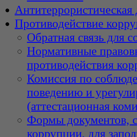
Антитеррористическая 
Противодействие корр
Обратная связь для 
Нормативные правовы
противодействия ко
Комиссия по соблюд
поведению и урегули
(аттестационная коми
Формы документов, с
коррупции, для запо