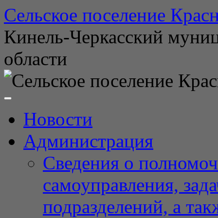
Перейти
Сельское поселение Красн
к
содержимому
Кинель-Черкасский муни
области
Новости
Администрация
Сведения о полномоч
самоуправления, зад
подразделений, а так