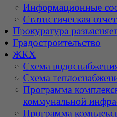
Информационные со
Статистическая отче
Прокуратура разъясняе
Градостроительство
ЖКХ
Схема водоснабжени
Схема теплоснабжен
Программа комплексн
коммунальной инфра
Программа комплексн