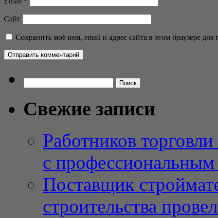
Email
*
Сайт
Сохранить моё имя, email и адрес сайта в этом браузере д
Найти:
Свежие записи
Работников торговли
с профессиональным
Поставщик строймат
строительства провел