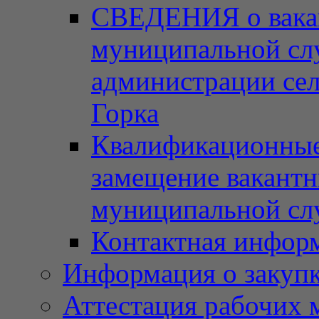
СВЕДЕНИЯ о вака
муниципальной сл
администрации сел
Горка
Квалификационные 
замещение вакант
муниципальной с
Контактная инфор
Информация о закупка
Аттестация рабочих 