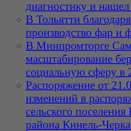
диагностику и нашел 
В Тольятти благодар
производство фар и 
В Минпромторге Сам
масштабирование бе
социальную сферу в 
Распоряжение от 21.
изменений в распор
сельского поселения
района Кинель-Черка