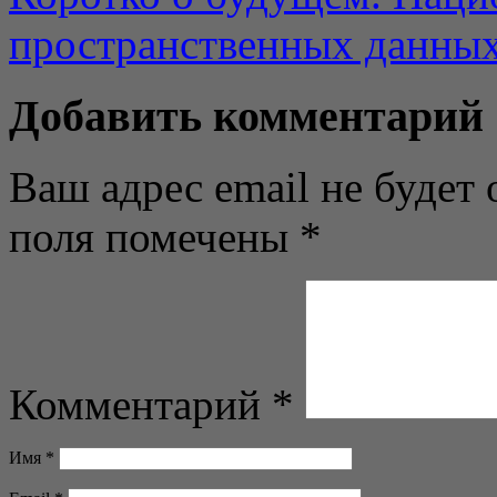
пространственных данны
Добавить комментарий
Ваш адрес email не будет 
поля помечены
*
Комментарий
*
Имя
*