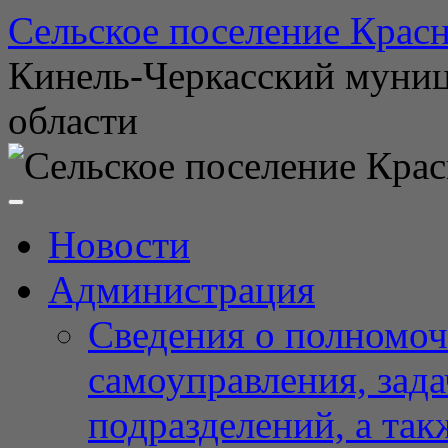
Перейти
Сельское поселение Красн
к
содержимому
Кинель-Черкасский муни
области
Новости
Администрация
Сведения о полномоч
самоуправления, зад
подразделений, а так