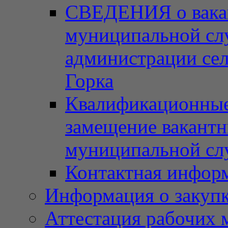
СВЕДЕНИЯ о вака
муниципальной сл
администрации сел
Горка
Квалификационные 
замещение вакант
муниципальной с
Контактная инфор
Информация о закупка
Аттестация рабочих 