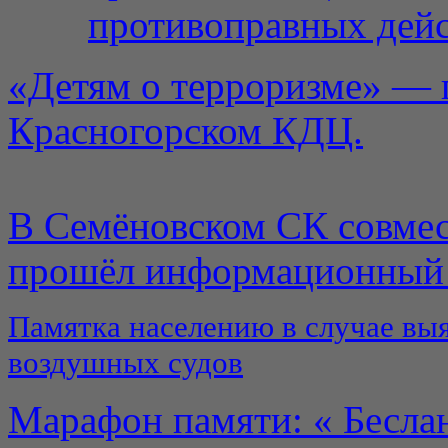
противоправных дей
«Детям о терроризме» — 
Красногорском КДЦ.
В Семёновском СК совмес
прошёл информационный ч
Памятка населению в случае вы
воздушных судов
Марафон памяти: « Бесла