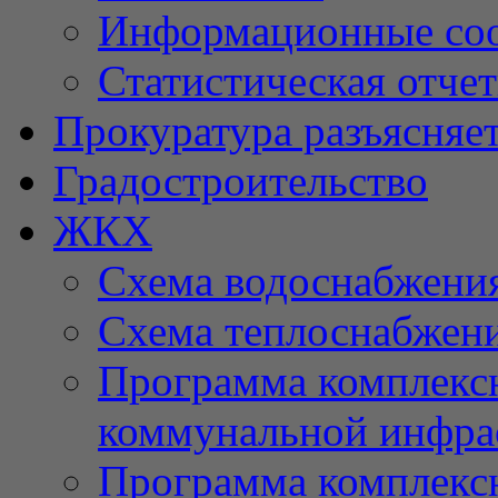
Информационные со
Статистическая отче
Прокуратура разъясняе
Градостроительство
ЖКХ
Схема водоснабжени
Схема теплоснабжен
Программа комплексн
коммунальной инфра
Программа комплексн