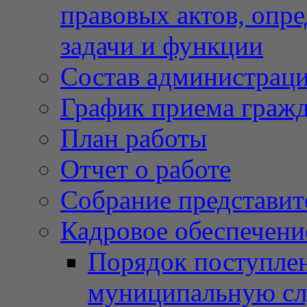
правовых актов, опр
задачи и функции
Состав администрац
График приема граж
План работы
Отчет о работе
Собрание представит
Кадровое обеспечени
Порядок поступлен
муниципальную с