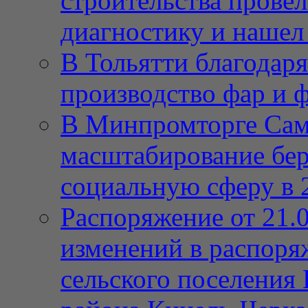
строительства провел
диагностику и нашел 
В Тольятти благодар
производство фар и 
В Минпромторге Сам
масштабирование бе
социальную сферу в 
Распоряжение от 21.
изменений в распор
сельского поселения