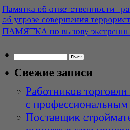
Памятка об ответственности гр
об угрозе совершения террорис
ПАМЯТКА по вызову экстренны
Найти:
Свежие записи
Работников торговли
с профессиональным
Поставщик строймат