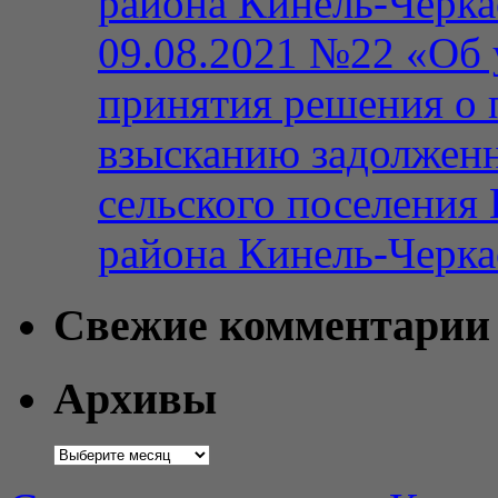
района Кинель-Черка
09.08.2021 №22 «Об 
принятия решения о 
взысканию задолженн
сельского поселения
района Кинель-Черка
Свежие комментарии
Архивы
Архивы