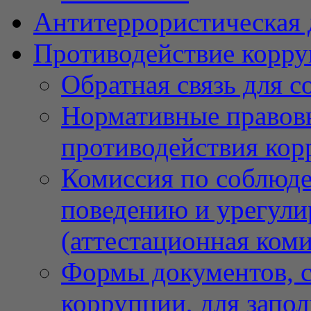
Антитеррористическая 
Противодействие корр
Обратная связь для 
Нормативные правовы
противодействия ко
Комиссия по соблюд
поведению и урегули
(аттестационная коми
Формы документов, с
коррупции, для запо