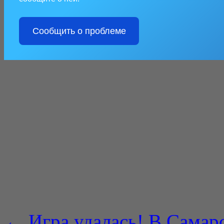
Сообщить о проблеме
←
Игра удалась! В Самар