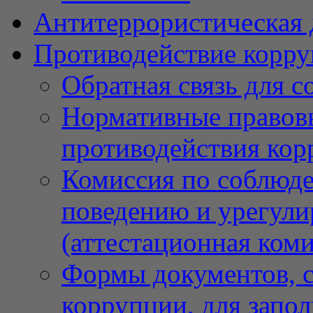
Антитеррористическая 
Противодействие корр
Обратная связь для 
Нормативные правовы
противодействия ко
Комиссия по соблюд
поведению и урегули
(аттестационная коми
Формы документов, с
коррупции, для запо