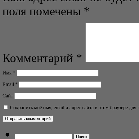
поля помечены
*
Комментарий
*
Имя
*
Email
*
Сайт
Сохранить моё имя, email и адрес сайта в этом браузере д
Найти: