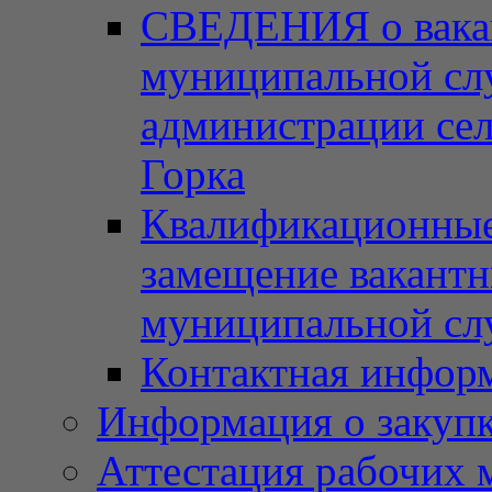
СВЕДЕНИЯ о вака
муниципальной сл
администрации сел
Горка
Квалификационные 
замещение вакант
муниципальной с
Контактная инфор
Информация о закупка
Аттестация рабочих 