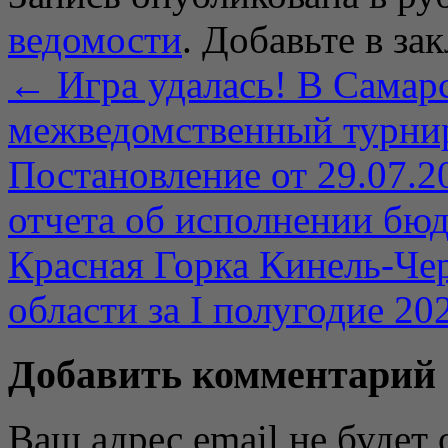
ведомости
. Добавьте в за
←
Игра удалась! В Самар
межведомственный турнир
Постановление от 29.07.
отчета об исполнении бюд
Красная Горка Кинель-Че
области за I полугодие 20
Добавить комментарий
Ваш адрес email не будет 