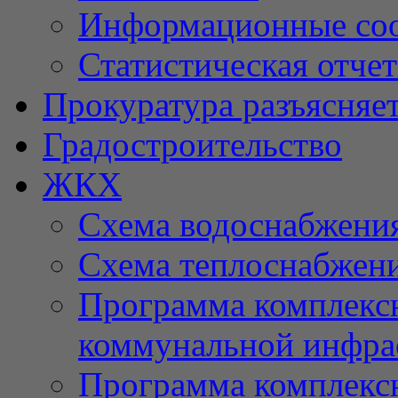
Информационные со
Статистическая отче
Прокуратура разъясняе
Градостроительство
ЖКХ
Схема водоснабжени
Схема теплоснабжен
Программа комплексн
коммунальной инфра
Программа комплексн