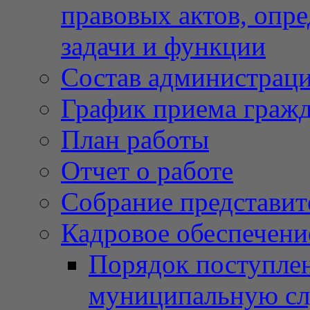
правовых актов, опр
задачи и функции
Состав администрац
График приема граж
План работы
Отчет о работе
Собрание представит
Кадровое обеспечени
Порядок поступлен
муниципальную с