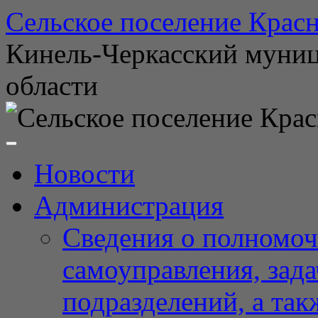
Перейти
Сельское поселение Красн
к
содержимому
Кинель-Черкасский муни
области
Новости
Администрация
Сведения о полномоч
самоуправления, зад
подразделений, а так