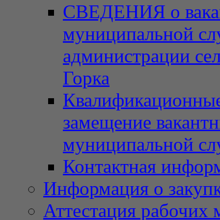
СВЕДЕНИЯ о вака
муниципальной сл
администрации сел
Горка
Квалификационные 
замещение вакант
муниципальной с
Контактная инфор
Информация о закупка
Аттестация рабочих 