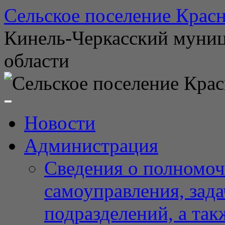
Перейти
Сельское поселение Красн
к
содержимому
Кинель-Черкасский муни
области
Новости
Администрация
Сведения о полномоч
самоуправления, зад
подразделений, а так