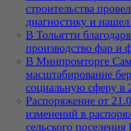
строительства провел
диагностику и нашел 
В Тольятти благодар
производство фар и 
В Минпромторге Сам
масштабирование бе
социальную сферу в 
Распоряжение от 21.
изменений в распор
сельского поселения