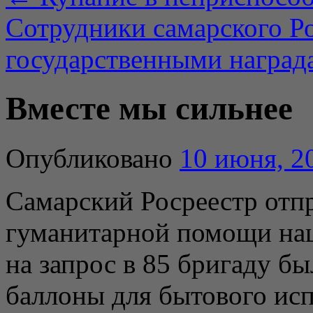
Сотрудники самарского Р
государственными награ
Вместе мы сильнее
Опубликовано
10 июня, 2
Самарский Росреестр отп
гуманитарной помощи наш
на запрос в 85 бригаду б
баллоны для бытового ис