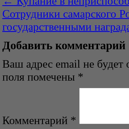
←
Купание в неприспособ
Сотрудники самарского Р
государственными награ
Добавить комментарий
Ваш адрес email не будет 
поля помечены
*
Комментарий
*