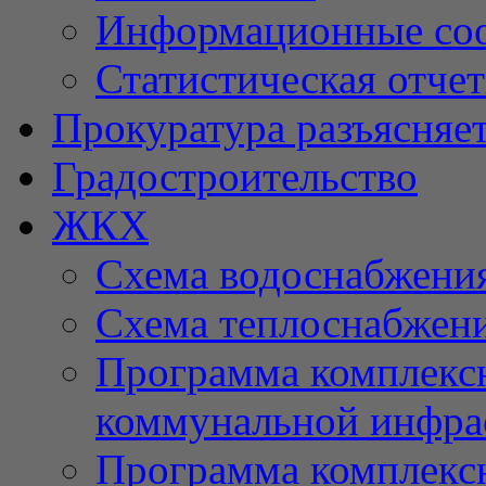
Информационные со
Статистическая отче
Прокуратура разъясняе
Градостроительство
ЖКХ
Схема водоснабжени
Схема теплоснабжен
Программа комплексн
коммунальной инфра
Программа комплексн