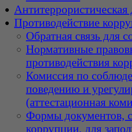
Антитеррористическая 
Противодействие корр
Обратная связь для 
Нормативные правовы
противодействия ко
Комиссия по соблюд
поведению и урегули
(аттестационная коми
Формы документов, с
коррупции, для запо