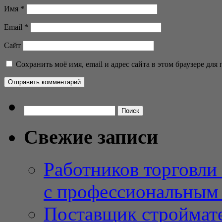
Имя
*
Email
*
Сайт
Сохранить моё имя, email и адрес сайта в этом браузере д
Найти:
Свежие записи
Работников торговли
с профессиональным
Поставщик строймат