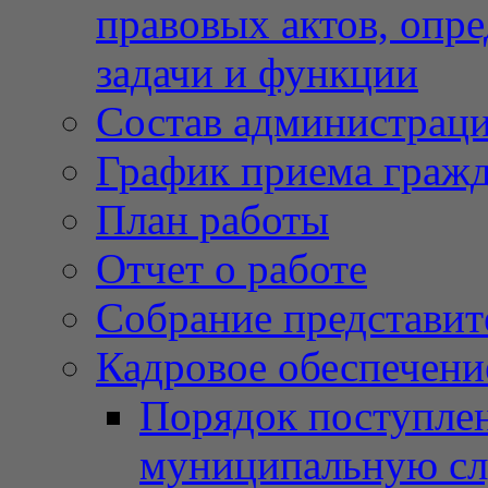
правовых актов, опр
задачи и функции
Состав администрац
График приема граж
План работы
Отчет о работе
Собрание представит
Кадровое обеспечени
Порядок поступлен
муниципальную с