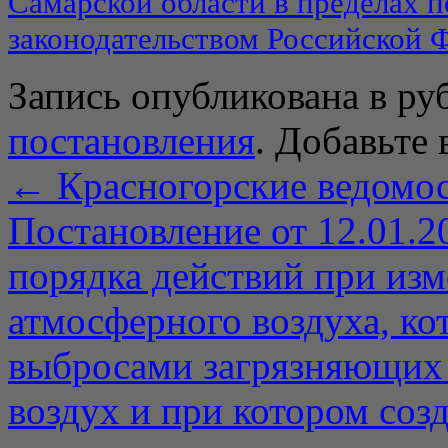
Самарской области в пределах 
законодательством Российской 
Запись опубликована в р
постановления
. Добавьте 
←
Красногорские ведомос
Постановление от 12.01.2
порядка действий при из
атмосферного воздуха, к
выбросами загрязняющих
воздух и при котором соз