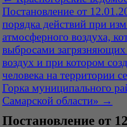
Постановление от 12.01.2
порядка действий при из
атмосферного воздуха, к
выбросами загрязняющих
воздух и при котором соз
человека на территории с
Горка муниципального ра
Самарской области»
→
Постановление от 12