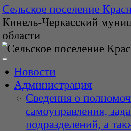
Перейти
Сельское поселение Красн
к
содержимому
Кинель-Черкасский муни
области
Новости
Администрация
Сведения о полномоч
самоуправления, зад
подразделений, а так