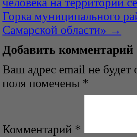
человека на территории с
Горка муниципального ра
Самарской области»
→
Добавить комментарий
Ваш адрес email не будет 
поля помечены
*
Комментарий
*