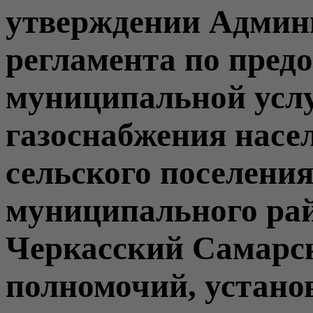
утверждении Админ
регламента по пред
муниципальной усл
газоснабжения насе
сельского поселени
муниципального ра
Черкасский Самарск
полномочий, устан