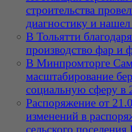
строительства провел
диагностику и нашел 
В Тольятти благодар
производство фар и 
В Минпромторге Сам
масштабирование бе
социальную сферу в 
Распоряжение от 21.
изменений в распор
сельского поселения