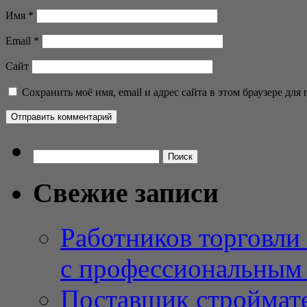
Имя
*
Email
*
Сайт
Сохранить моё имя, email и адрес сайта в этом браузере д
Найти:
Свежие записи
Работников торговли
с профессиональным
Поставщик строймат