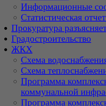
Информационные со
Статистическая отче
Прокуратура разъясняе
Градостроительство
ЖКХ
Схема водоснабжени
Схема теплоснабжен
Программа комплексн
коммунальной инфра
Программа комплексн