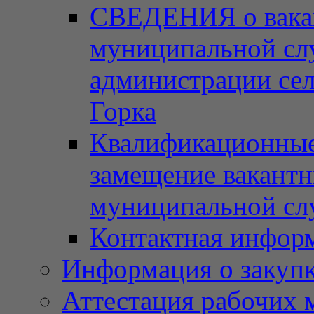
СВЕДЕНИЯ о вака
муниципальной сл
администрации сел
Горка
Квалификационные 
замещение вакант
муниципальной с
Контактная инфор
Информация о закупка
Аттестация рабочих 