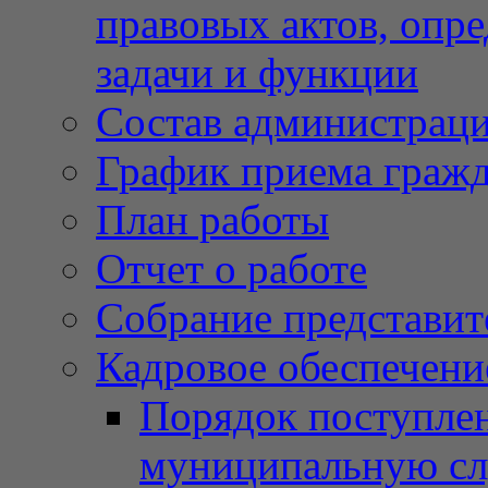
правовых актов, опр
задачи и функции
Состав администрац
График приема граж
План работы
Отчет о работе
Собрание представит
Кадровое обеспечени
Порядок поступлен
муниципальную с