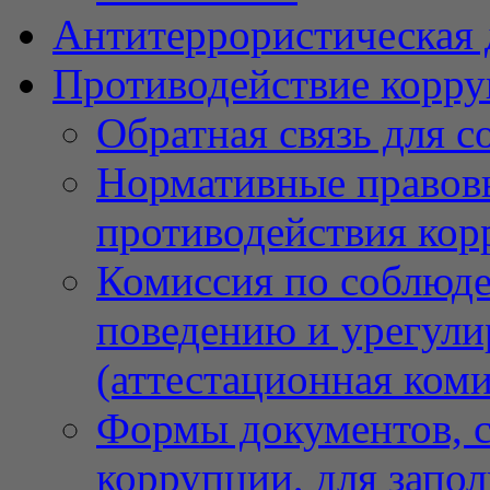
Антитеррористическая 
Противодействие корр
Обратная связь для 
Нормативные правовы
противодействия ко
Комиссия по соблюд
поведению и урегули
(аттестационная коми
Формы документов, с
коррупции, для запо