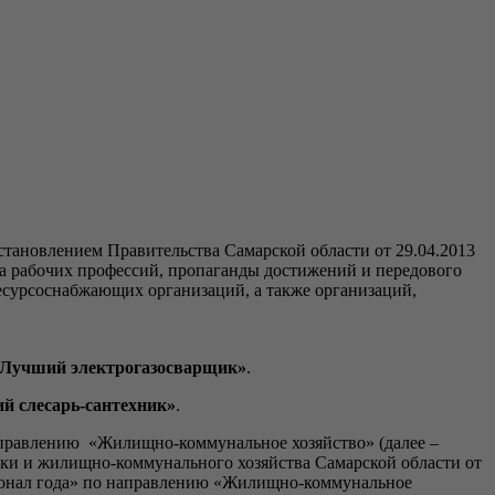
становлением Правительства Самарской области от 29.04.2013
а рабочих профессий, пропаганды достижений и передового
ресурсоснабжающих организаций, а также организаций,
 «Лучший электрогазосварщик»
.
й слесарь-сантехник»
.
аправлению «Жилищно-коммунальное хозяйство» (далее –
ики и жилищно-коммунального хозяйства Самарской области от
сионал года» по направлению «Жилищно-коммунальное