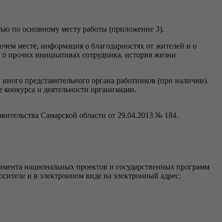
тью по основному месту работы (приложение 3).
чем месте, информация о благодарностях от жителей и о
 о прочих инициативах сотрудника, история жизни
иного представительного органа работников (при наличии).
е конкурса и деятельности организации.
ительства Самарской области от 29.04.2013 № 184.
тамента национальных проектов и государственных программ
осителе и в электронном виде на электронный адрес: