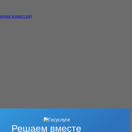
онная комиссия)
Решаем вместе