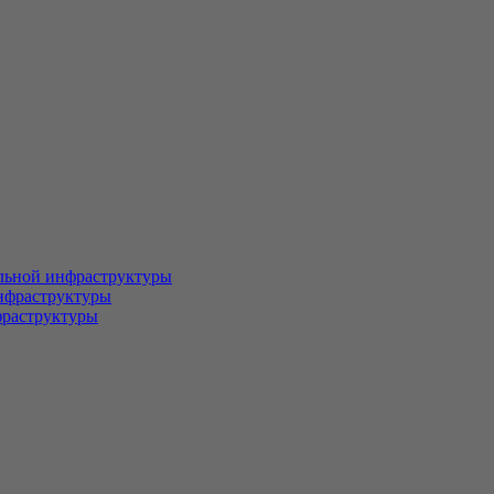
льной инфраструктуры
нфраструктуры
фраструктуры