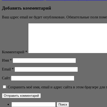
Добавить комментарий
Ваш адрес email не будет опубликован.
Обязательные поля пом
Комментарий
*
Имя
*
Email
*
Сайт
Сохранить моё имя, email и адрес сайта в этом браузере д
Найти: