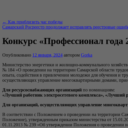
←
Как приблизить час победы
Самарский Росреестр продолжает исправлять реестровые ошиб
Конкурс «Профессионал года 
Опубликовано
12 января, 2024
автором
Gorka
Министерство энергетики и жилищно-коммунального хозяйства 
№ 184 «О проведении на территории Самарской области трудо
опыта, содействия в привлечении молодежи для обучения и тр
осуществляющих управление многоквартирными домами, приня
Для ресурсоснабжающих организаций
по номинациям:
«Лучший работник электросетевого комплекса», «Лучший 
Для организаций, осуществляющих управление многоквар
В соответствии с Положением о проведении на территории Са
Положение), утвержденным приказом министерства от 15.01.2
01.11.2013 № 239 «Об утверждении Положения о проведении 