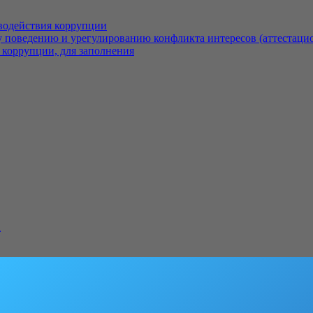
водействия коррупции
 поведению и урегулированию конфликта интересов (аттестаци
 коррупции, для заполнения
а