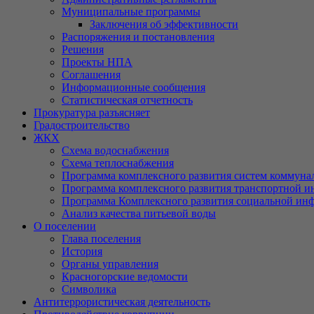
Муниципальные программы
Заключения об эффективности
Распоряжения и постановления
Решения
Проекты НПА
Соглашения
Информационные сообщения
Статистическая отчетность
Прокуратура разъясняет
Градостроительство
ЖКХ
Схема водоснабжения
Схема теплоснабжения
Программа комплексного развития систем коммуна
Программа комплексного развития транспортной и
Программа Комплексного развития социальной ин
Анализ качества питьевой воды
О поселении
Глава поселения
История
Органы управления
Красногорские ведомости
Символика
Антитеррористическая деятельность