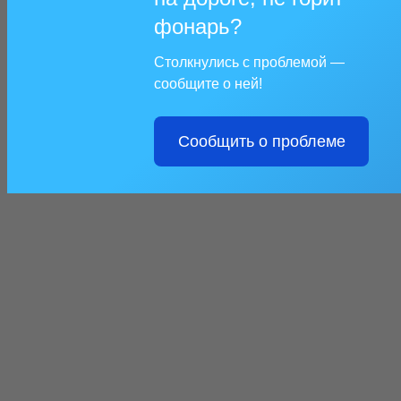
фонарь?
Столкнулись с проблемой —
сообщите о ней!
Сообщить о проблеме