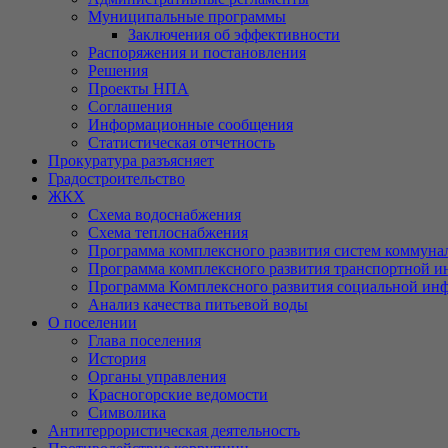
Муниципальные программы
Заключения об эффективности
Распоряжения и постановления
Решения
Проекты НПА
Соглашения
Информационные сообщения
Статистическая отчетность
Прокуратура разъясняет
Градостроительство
ЖКХ
Схема водоснабжения
Схема теплоснабжения
Программа комплексного развития систем коммуна
Программа комплексного развития транспортной и
Программа Комплексного развития социальной ин
Анализ качества питьевой воды
О поселении
Глава поселения
История
Органы управления
Красногорские ведомости
Символика
Антитеррористическая деятельность