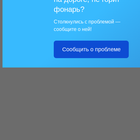
фонарь?
Столкнулись с проблемой —
сообщите о ней!
Сообщить о проблеме