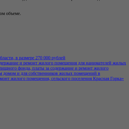
ом объеме.
ласти, в размере 270 000 рублей
 содержание и ремонт жилого помещения для нанимателей жилых
ищного фонда, платы за содержание и ремонт жилого
м домом и для собственников жилых помещений в
емонт жилого помещения, сельского поселения Красная Горка»