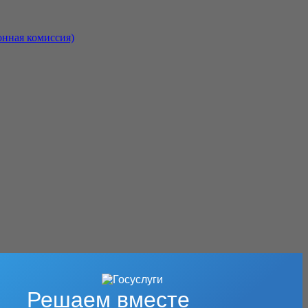
онная комиссия)
Решаем вместе