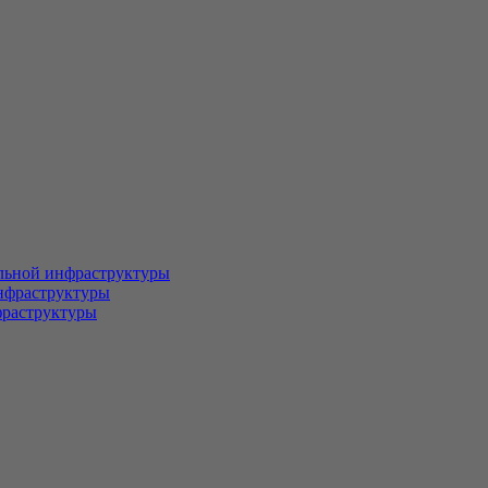
льной инфраструктуры
нфраструктуры
фраструктуры