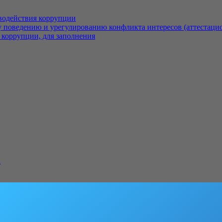
водействия коррупции
 поведению и урегулированию конфликта интересов (аттестаци
 коррупции, для заполнения
а