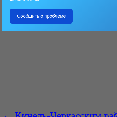
Сообщить о проблеме
←
Кинель-Черкасским ра