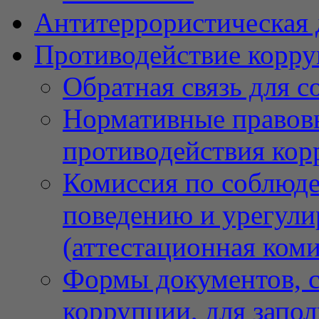
Антитеррористическая 
Противодействие корр
Обратная связь для 
Нормативные правовы
противодействия ко
Комиссия по соблюд
поведению и урегули
(аттестационная коми
Формы документов, с
коррупции, для запо