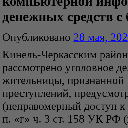
компьютерной инфо
денежных средств с 
Опубликовано
28 мая, 20
Кинель-Черкасским район
рассмотрено уголовное д
жительницы, признанной 
преступлений, предусмотр
(неправомерный доступ к
п. «г» ч. 3 ст. 158 УК РФ