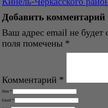
Кинель-Черкасского район
Добавить комментарий
Ваш адрес email не будет 
поля помечены
*
Комментарий
*
Имя
*
Email
*