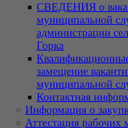
СВЕДЕНИЯ о вака
муниципальной сл
администрации сел
Горка
Квалификационные 
замещение вакант
муниципальной с
Контактная инфор
Информация о закупка
Аттестация рабочих 