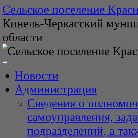
Перейти
Сельское поселение Красн
к
содержимому
Кинель-Черкасский муни
области
Новости
Администрация
Сведения о полномоч
самоуправления, зад
подразделений, а так