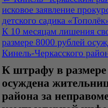
исковое заявление прокур
детского садика «Тополёк
К 10 месяцам лишения св
размере 8000 рублей осуж
Кинель-Черкасского район
К штрафу в размере
осуждена жительниц
района за неправом