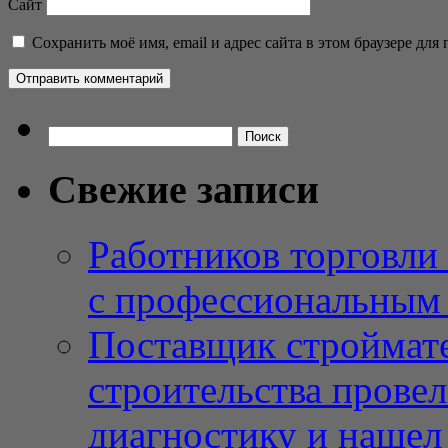
Сайт
Сохранить моё имя, email и адрес сайта в этом браузере д
Найти:
Свежие записи
Работников торговли
с профессиональным
Поставщик строймат
строительства провел
диагностику и нашел 