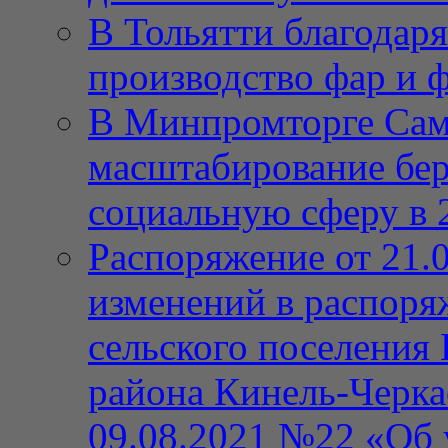
В Тольятти благодар
производство фар и 
В Минпромторге Сам
масштабирование бе
социальную сферу в 
Распоряжение от 21.
изменений в распор
сельского поселения
района Кинель-Черка
09.08.2021 №22 «Об 