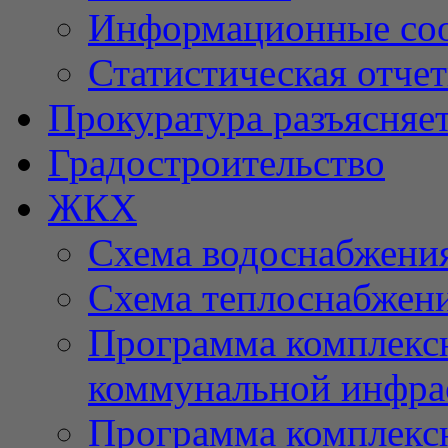
Информационные со
Статистическая отче
Прокуратура разъясняе
Градостроительство
ЖКХ
Схема водоснабжени
Схема теплоснабжен
Программа комплексн
коммунальной инфра
Программа комплексн