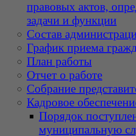
правовых актов, опр
задачи и функции
Состав администрац
График приема граж
План работы
Отчет о работе
Собрание представит
Кадровое обеспечени
Порядок поступлен
муниципальную с