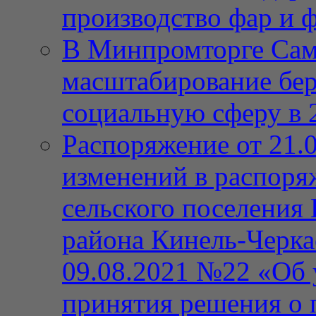
производство фар и 
В Минпромторге Сам
масштабирование бе
социальную сферу в 
Распоряжение от 21.
изменений в распор
сельского поселения
района Кинель-Черка
09.08.2021 №22 «Об 
принятия решения о 