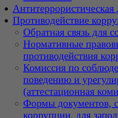
Антитеррористическая 
Противодействие корр
Обратная связь для 
Нормативные правовы
противодействия ко
Комиссия по соблюд
поведению и урегули
(аттестационная коми
Формы документов, с
коррупции, для запо