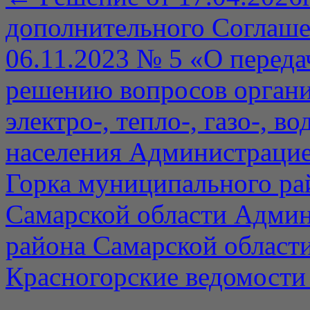
дополнительного Соглаше
06.11.2023 № 5 «О переда
решению вопросов органи
электро-, тепло-, газо-, 
населения Администрацие
Горка муниципального ра
Самарской области Админ
района Самарской област
Красногорские ведомости