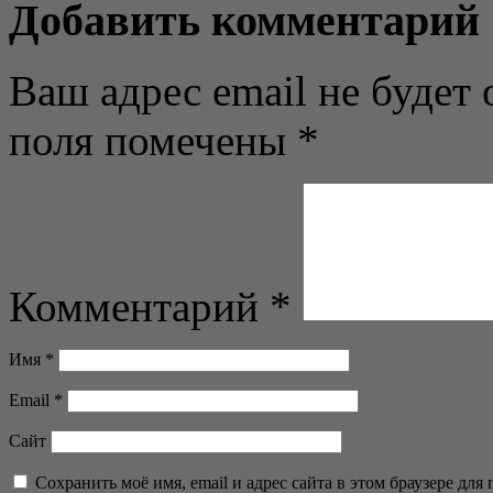
Добавить комментарий
Ваш адрес email не будет 
поля помечены
*
Комментарий
*
Имя
*
Email
*
Сайт
Сохранить моё имя, email и адрес сайта в этом браузере д