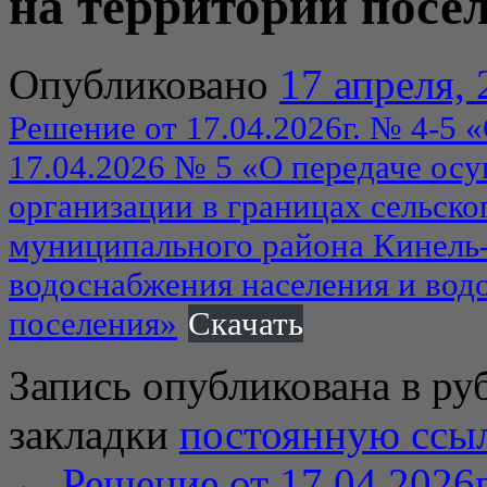
на территории посе
Опубликовано
17 апреля,
Решение от 17.04.2026г. № 4-5 
17.04.2026 № 5 «О передаче ос
организации в границах сельско
муниципального района Кинель
водоснабжения населения и вод
поселения»
Скачать
Запись опубликована в р
закладки
постоянную ссы
←
Решение от 17.04.2026