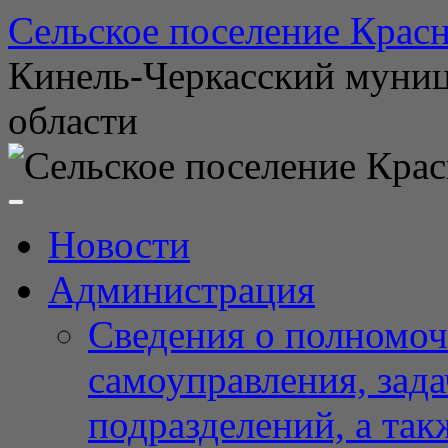
Перейти
Сельское поселение Красн
к
содержимому
Кинель-Черкасский муни
области
Новости
Администрация
Сведения о полномоч
самоуправления, зад
подразделений, а так