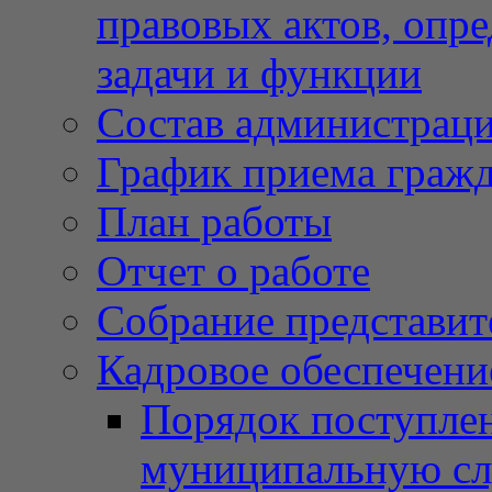
правовых актов, опр
задачи и функции
Состав администрац
График приема граж
План работы
Отчет о работе
Собрание представит
Кадровое обеспечени
Порядок поступлен
муниципальную с