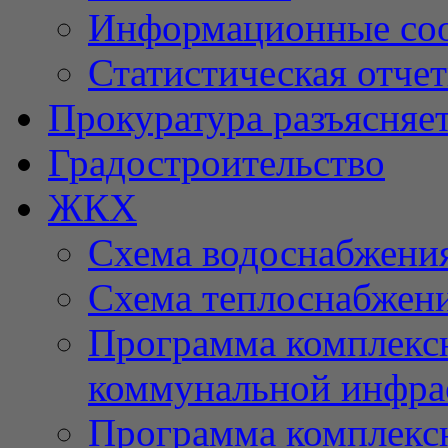
Информационные со
Статистическая отче
Прокуратура разъясняе
Градостроительство
ЖКХ
Схема водоснабжени
Схема теплоснабжен
Программа комплексн
коммунальной инфра
Программа комплексн