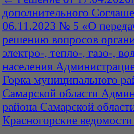
дополнительного Соглаше
06.11.2023 № 5 «О переда
решению вопросов органи
электро-, тепло-, газо-, 
населения Администрацие
Горка муниципального ра
Самарской области Админ
района Самарской област
Красногорские ведомости