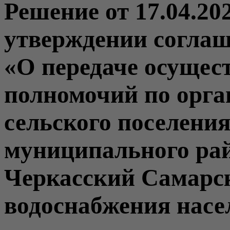
Решение от 17.04.20
утверждении соглаше
«О передаче осущес
полномочий по орга
сельского поселени
муниципального ра
Черкасский Самарс
водоснабжения насе