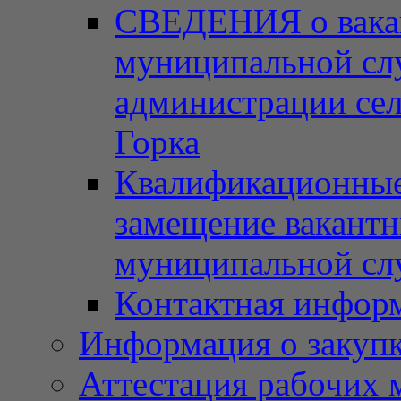
СВЕДЕНИЯ о вака
муниципальной сл
администрации сел
Горка
Квалификационные 
замещение вакант
муниципальной с
Контактная инфор
Информация о закупка
Аттестация рабочих 