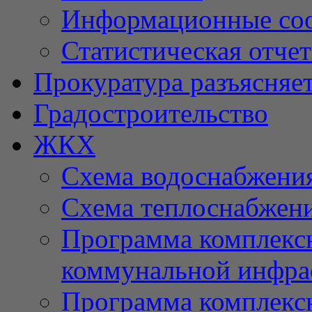
Информационные со
Статистическая отче
Прокуратура разъясняе
Градостроительство
ЖКХ
Схема водоснабжени
Схема теплоснабжен
Программа комплексн
коммунальной инфра
Программа комплексн