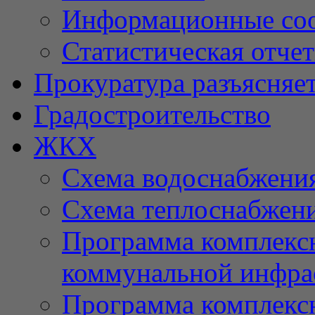
Информационные со
Статистическая отче
Прокуратура разъясняе
Градостроительство
ЖКХ
Схема водоснабжени
Схема теплоснабжен
Программа комплексн
коммунальной инфра
Программа комплексн