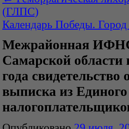
(ГЛПС)
Календарь Победы. Город
Межрайонная ИФНС
Самарской области 
года свидетельство
выписка из Единого
налогоплательщико
Опубликовано
29 июля, 2