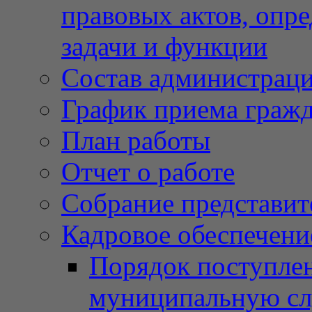
правовых актов, опр
задачи и функции
Состав администрац
График приема граж
План работы
Отчет о работе
Собрание представит
Кадровое обеспечени
Порядок поступлен
муниципальную с