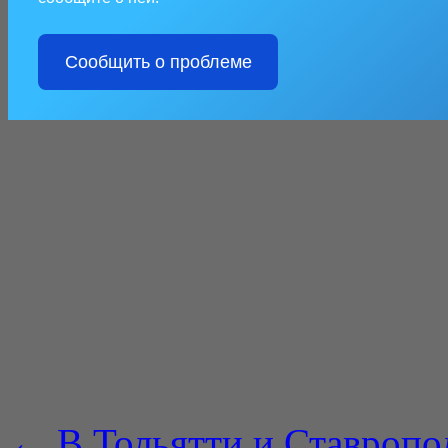
Сообщить о проблеме
←
В Тольятти и Ставропо