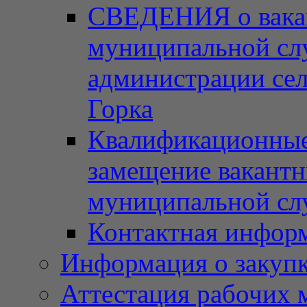
СВЕДЕНИЯ о вака
муниципальной сл
администрации сел
Горка
Квалификационные 
замещение вакант
муниципальной с
Контактная инфор
Информация о закупка
Аттестация рабочих 