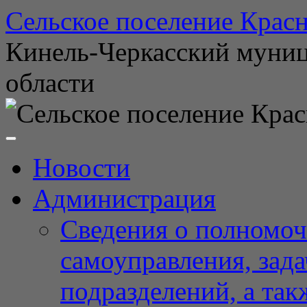
Перейти
Сельское поселение Красн
к
содержимому
Кинель-Черкасский муни
области
Новости
Администрация
Сведения о полномоч
самоуправления, зад
подразделений, а так