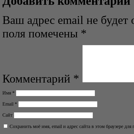
Добавить комментарий
Ваш адрес email не будет 
поля помечены
*
Комментарий
*
Имя
*
Email
*
Сайт
Сохранить моё имя, email и адрес сайта в этом браузере д