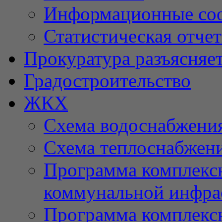
Информационные со
Статистическая отче
Прокуратура разъясняе
Градостроительство
ЖКХ
Схема водоснабжени
Схема теплоснабжен
Программа комплексн
коммунальной инфра
Программа комплексн