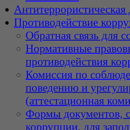
Антитеррористическая 
Противодействие корр
Обратная связь для 
Нормативные правовы
противодействия ко
Комиссия по соблюд
поведению и урегули
(аттестационная коми
Формы документов, с
коррупции, для запо