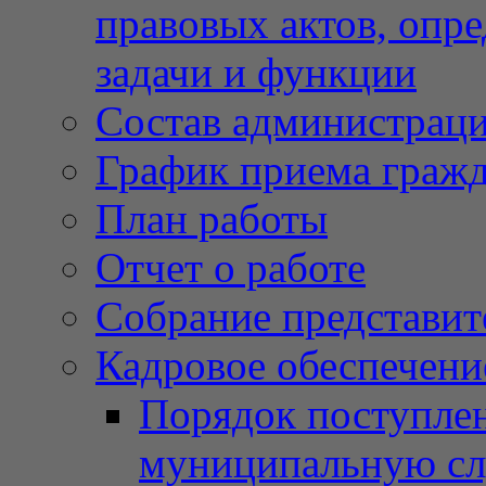
правовых актов, опр
задачи и функции
Состав администрац
График приема граж
План работы
Отчет о работе
Собрание представит
Кадровое обеспечени
Порядок поступлен
муниципальную с