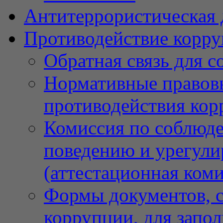
Антитеррористическая 
Противодействие корр
Обратная связь для 
Нормативные правовы
противодействия ко
Комиссия по соблюд
поведению и урегули
(аттестационная коми
Формы документов, с
коррупции, для запо