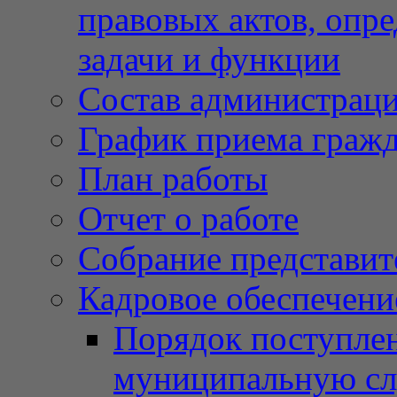
правовых актов, опр
задачи и функции
Состав администрац
График приема граж
План работы
Отчет о работе
Собрание представит
Кадровое обеспечени
Порядок поступлен
муниципальную с