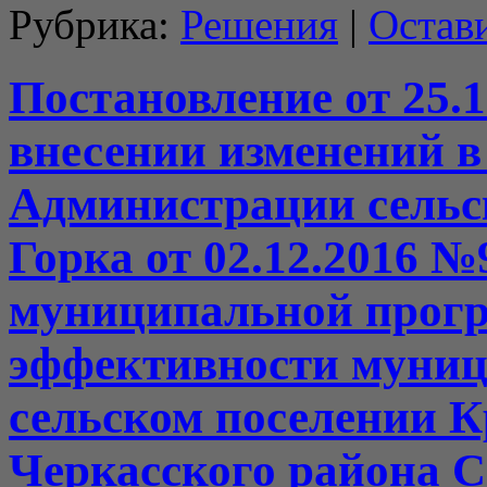
Рубрика:
Решения
|
Остав
Постановление от 25.1
внесении изменений в
Администрации сельс
Горка от 02.12.2016 
муниципальной прог
эффективности муниц
сельском поселении К
Черкасского района С