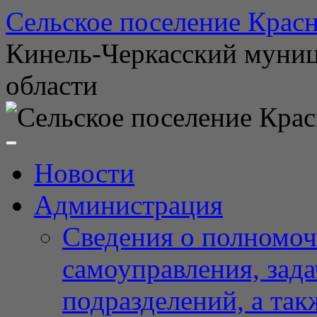
Перейти
Сельское поселение Красн
к
содержимому
Кинель-Черкасский муни
области
Новости
Администрация
Сведения о полномоч
самоуправления, зад
подразделений, а так