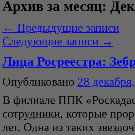
Архив за месяц:
Дек
←
Предыдущие записи
Следующие записи
→
Лица Росреестра: Зе
Опубликовано
28 декабря
В филиале ППК «Роскадас
сотрудники, которые прор
лет. Одна из таких звезд