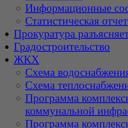
Информационные со
Статистическая отче
Прокуратура разъясняе
Градостроительство
ЖКХ
Схема водоснабжени
Схема теплоснабжен
Программа комплексн
коммунальной инфра
Программа комплексн