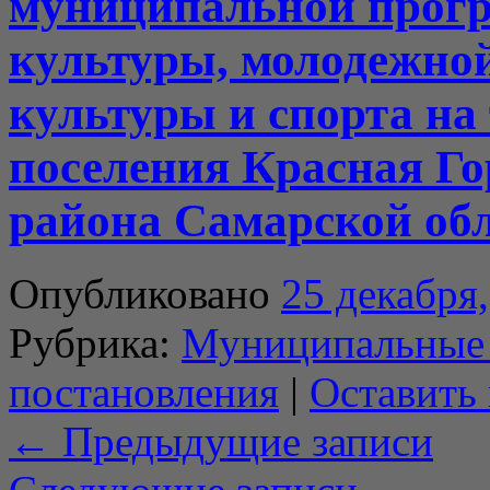
муниципальной прог
культуры, молодежно
культуры и спорта на
поселения Красная Го
района Самарской обл
Опубликовано
25 декабря
Рубрика:
Муниципальные
постановления
|
Оставить
←
Предыдущие записи