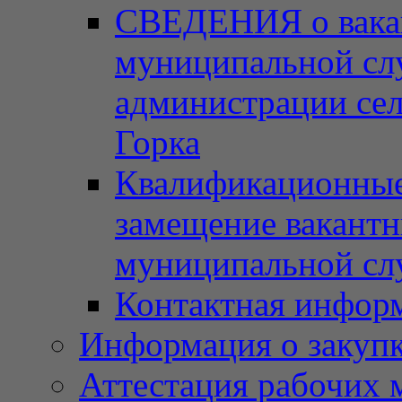
СВЕДЕНИЯ о вака
муниципальной сл
администрации сел
Горка
Квалификационные 
замещение вакант
муниципальной с
Контактная инфор
Информация о закупка
Аттестация рабочих 