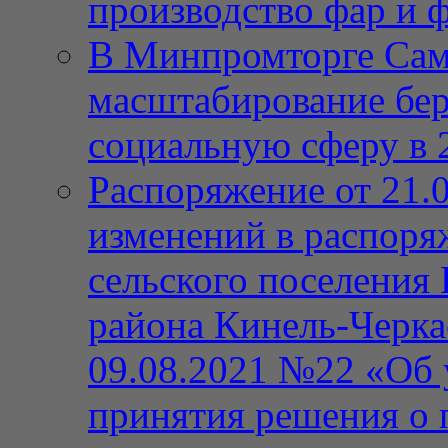
производство фар и 
В Минпромторге Сам
масштабирование бе
социальную сферу в 
Распоряжение от 21.
изменений в распор
сельского поселения
района Кинель-Черка
09.08.2021 №22 «Об 
принятия решения о 