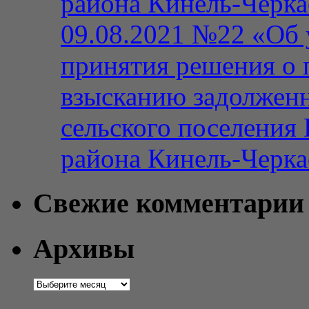
района Кинель-Черка
09.08.2021 №22 «Об 
принятия решения о 
взысканию задолженн
сельского поселения
района Кинель-Черка
Свежие комментарии
Архивы
Архивы