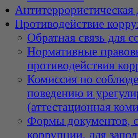
Антитеррористическая 
Противодействие корр
Обратная связь для 
Нормативные правовы
противодействия ко
Комиссия по соблюд
поведению и урегули
(аттестационная коми
Формы документов, с
коррупции, для запо