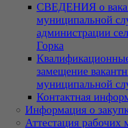
СВЕДЕНИЯ о вака
муниципальной сл
администрации сел
Горка
Квалификационные 
замещение вакант
муниципальной с
Контактная инфор
Информация о закупка
Аттестация рабочих 