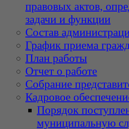
правовых актов, опр
задачи и функции
Состав администрац
График приема граж
План работы
Отчет о работе
Собрание представит
Кадровое обеспечени
Порядок поступлен
муниципальную с