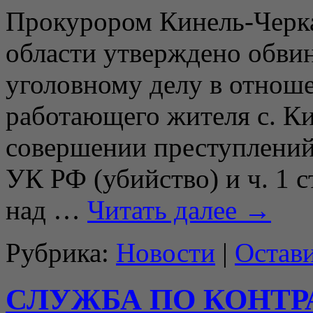
Прокурором Кинель-Черка
области утверждено обви
уголовному делу в отноше
работающего жителя с. Ки
совершении преступлений,
УК РФ (убийство) и ч. 1 с
над …
Читать далее
→
Рубрика:
Новости
|
Остав
СЛУЖБА ПО КОНТР