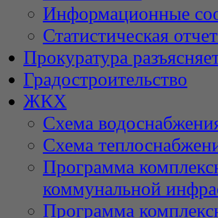
Информационные со
Статистическая отче
Прокуратура разъясняе
Градостроительство
ЖКХ
Схема водоснабжени
Схема теплоснабжен
Программа комплексн
коммунальной инфра
Программа комплексн