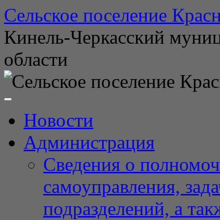
Перейти
Сельское поселение Красн
к
содержимому
Кинель-Черкасский муни
области
Новости
Администрация
Сведения о полномоч
самоуправления, зад
подразделений, а так