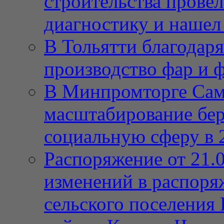
строительства провел
диагностику и нашел 
В Тольятти благодар
производство фар и 
В Минпромторге Сам
масштабирование бе
социальную сферу в 
Распоряжение от 21.
изменений в распор
сельского поселения