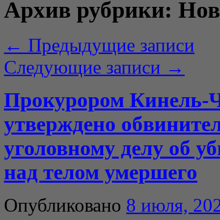
Архив рубрики:
Нов
←
Предыдущие записи
Следующие записи
→
Прокурором Кинель-Ч
утверждено обвинител
уголовному делу об уб
над телом умершего
Опубликовано
8 июля, 20