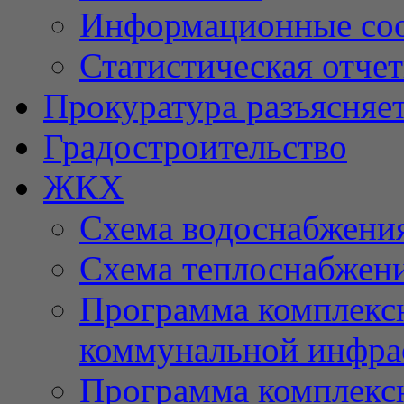
Информационные со
Статистическая отче
Прокуратура разъясняе
Градостроительство
ЖКХ
Схема водоснабжени
Схема теплоснабжен
Программа комплексн
коммунальной инфра
Программа комплексн