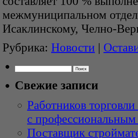
составляет 100 % выполне
межмуниципальном отделе
Исаклинскому, Челно-В
Рубрика:
Новости
|
Остав
Найти:
Свежие записи
Работников торговли
с профессиональным
Поставщик строймат