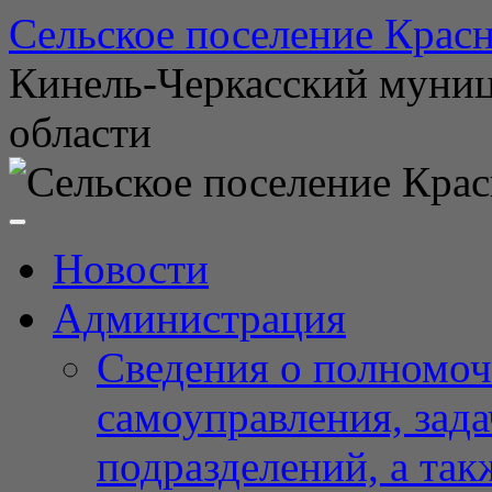
Перейти
Сельское поселение Красн
к
содержимому
Кинель-Черкасский муни
области
Новости
Администрация
Сведения о полномоч
самоуправления, зад
подразделений, а так