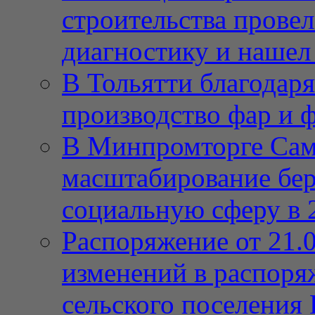
строительства провел
диагностику и нашел 
В Тольятти благодар
производство фар и 
В Минпромторге Сам
масштабирование бе
социальную сферу в 
Распоряжение от 21.
изменений в распор
сельского поселения