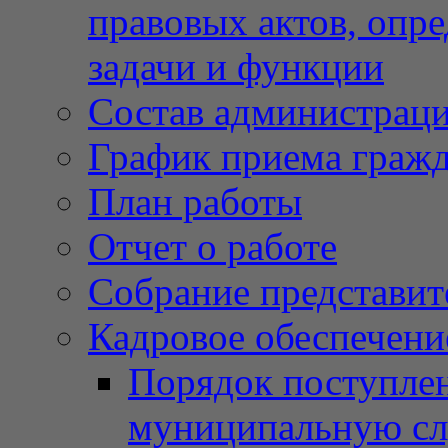
правовых актов, опр
задачи и функции
Состав администрац
График приема граж
План работы
Отчет о работе
Собрание представит
Кадровое обеспечени
Порядок поступлен
муниципальную с