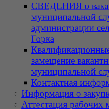
СВЕДЕНИЯ о вака
муниципальной сл
администрации сел
Горка
Квалификационные 
замещение вакант
муниципальной с
Контактная инфор
Информация о закупка
Аттестация рабочих 