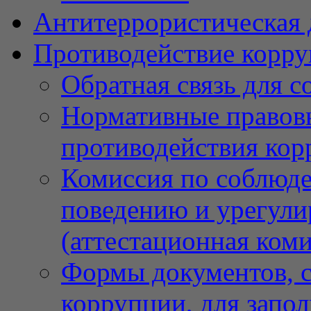
Антитеррористическая 
Противодействие корр
Обратная связь для 
Нормативные правовы
противодействия ко
Комиссия по соблюд
поведению и урегули
(аттестационная коми
Формы документов, с
коррупции, для запо