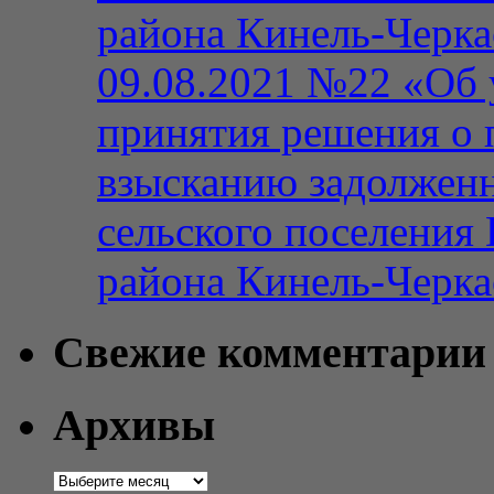
района Кинель-Черка
09.08.2021 №22 «Об 
принятия решения о 
взысканию задолженн
сельского поселения
района Кинель-Черка
Свежие комментарии
Архивы
Архивы