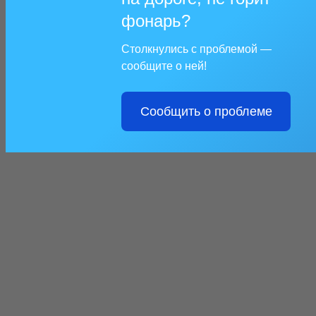
фонарь?
Столкнулись с проблемой —
сообщите о ней!
Сообщить о проблеме