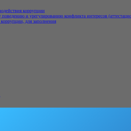
водействия коррупции
 поведению и урегулированию конфликта интересов (аттестаци
 коррупции, для заполнения
а