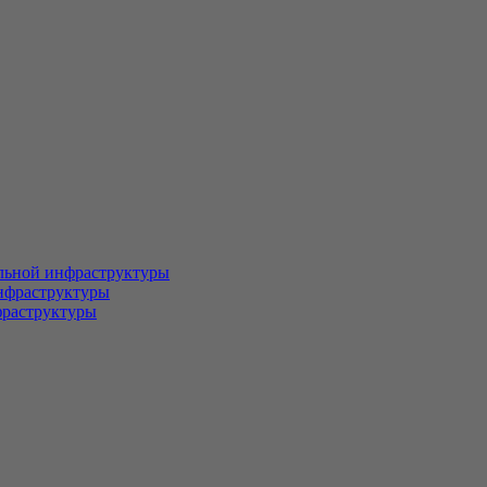
льной инфраструктуры
нфраструктуры
фраструктуры