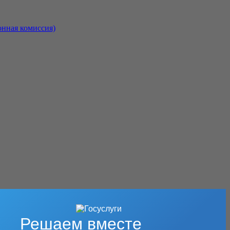
онная комиссия)
Решаем вместе