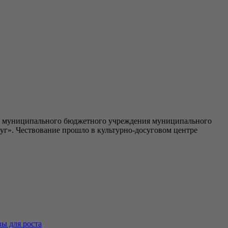
я муниципального бюджетного учреждения муниципального
г». Чествование прошло в культурно-досуговом центре
ы для роста