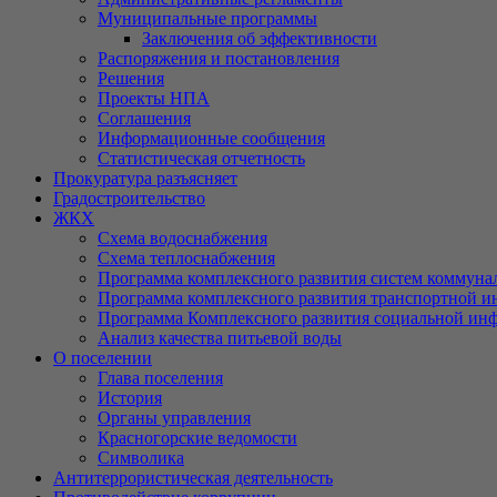
Муниципальные программы
Заключения об эффективности
Распоряжения и постановления
Решения
Проекты НПА
Соглашения
Информационные сообщения
Статистическая отчетность
Прокуратура разъясняет
Градостроительство
ЖКХ
Схема водоснабжения
Схема теплоснабжения
Программа комплексного развития систем коммуна
Программа комплексного развития транспортной и
Программа Комплексного развития социальной ин
Анализ качества питьевой воды
О поселении
Глава поселения
История
Органы управления
Красногорские ведомости
Символика
Антитеррористическая деятельность